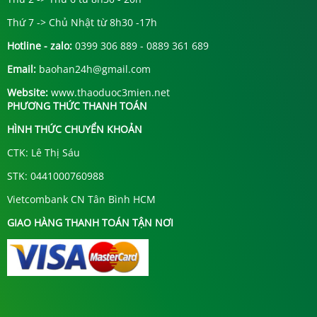
Thứ 7 -> Chủ Nhật từ 8h30 -17h
Hotline - zalo:
0399 306 889 - 0889 361 689
Email:
baohan24h@gmail.com
Website:
www.thaoduoc3mien.net
PHƯƠNG THỨC THANH TOÁN
HÌNH THỨC CHUYỂN KHOẢN
CTK: Lê Thị Sáu
STK: 0441000760988
Vietcombank CN Tân Bình HCM
GIAO HÀNG THANH TOÁN TẬN NƠI