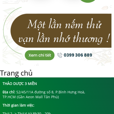
Trang chủ
THẢO DƯỢC 3 MIỀN
Địa chỉ:
52/45/11A đường số 8, P.Bình Hưng Hoà,
TP.HCM (Gần Aeon Mall Tân Phú)
Thời gian làm việc
:
Thứ 2 -> Thứ 6 từ 8h30 - 20h