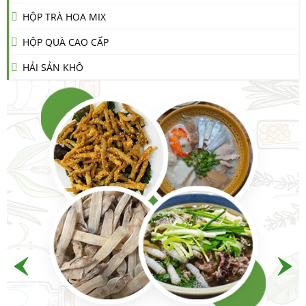
HỘP TRÀ HOA MIX
HỘP QUÀ CAO CẤP
HẢI SẢN KHÔ