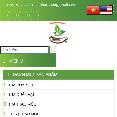
0399 306 889 -
baohan24h@gmail.com
MENU
DANH MỤC SẢN PHẨM
TRÀ HOA KHÔ
TRÀ QUẢ - HẠT
TRÀ THẢO MỘC
GIA VỊ THẢO MỘC