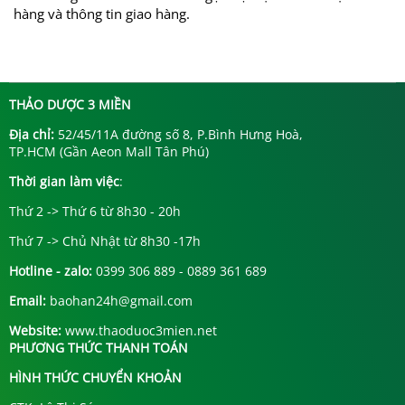
hàng và thông tin giao hàng.
THẢO DƯỢC 3 MIỀN
Địa chỉ:
52/45/11A đường số 8, P.Bình Hưng Hoà,
TP.HCM (Gần Aeon Mall Tân Phú)
Thời gian làm việc
:
Thứ 2 -> Thứ 6 từ 8h30 - 20h
Thứ 7 -> Chủ Nhật từ 8h30 -17h
Hotline - zalo:
0399 306 889 - 0889 361 689
Email:
baohan24h@gmail.com
Website:
www.thaoduoc3mien.net
PHƯƠNG THỨC THANH TOÁN
HÌNH THỨC CHUYỂN KHOẢN