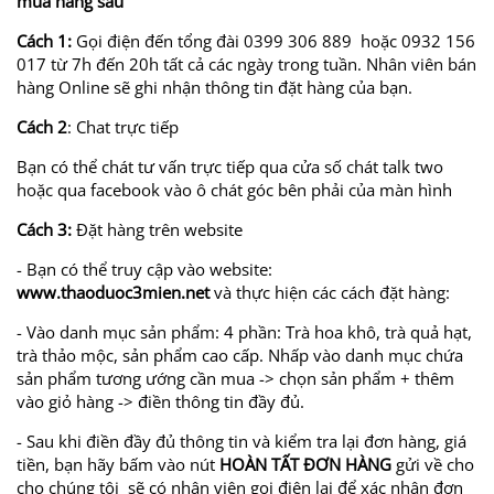
mua hàng sau
Cách 1:
Gọi điện đến tổng đài 0399 306 889 hoặc 0932 156
017 từ 7h đến 20h tất cả các ngày trong tuần. Nhân viên bán
hàng Online sẽ ghi nhận thông tin đặt hàng của bạn.
Cách 2
: Chat trực tiếp
Bạn có thể chát tư vấn trực tiếp qua cửa số chát talk two
hoặc qua facebook vào ô chát góc bên phải của màn hình
Cách 3:
Đặt hàng trên website
- Bạn có thể truy cập vào website:
www.thaoduoc3mien.net
và thực hiện các cách đặt hàng:
- Vào danh mục sản phẩm: 4 phần: Trà hoa khô, trà quả hạt,
trà thảo mộc, sản phẩm cao cấp. Nhấp vào danh mục chứa
sản phẩm tương ướng cần mua -> chọn sản phẩm + thêm
vào giỏ hàng -> điền thông tin đầy đủ.
- Sau khi điền đầy đủ thông tin và kiểm tra lại đơn hàng, giá
tiền, bạn hãy bấm vào nút
HOÀN TẤT ĐƠN HÀNG
gửi về cho
cho chúng tôi sẽ có nhân viên gọi điện lại để xác nhận đơn