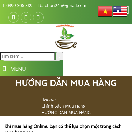
0399 306 889 -
baohan24h@gmail.com
MENU
HƯỚNG DẪN MUA HÀNG
Home
Chính Sách Mua Hàng
HƯỚNG DẪN MUA HÀNG
Khi mua hàng Online, bạn có thể lựa chọn một trong cách