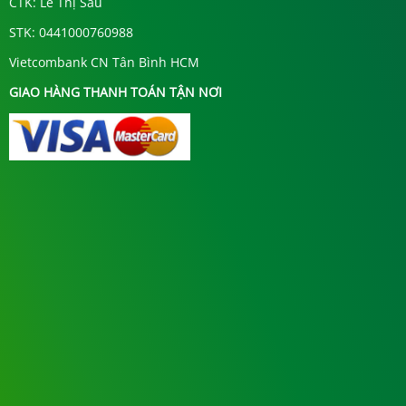
CTK: Lê Thị Sáu
STK: 0441000760988
Vietcombank CN Tân Bình HCM
GIAO HÀNG THANH TOÁN TẬN NƠI