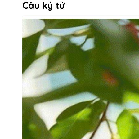
Câu kỷ tử