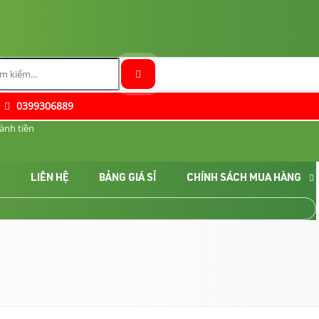
0399306889
ành tiền
C
LIÊN HỆ
BẢNG GIÁ SỈ
CHÍNH SÁCH MUA HÀNG