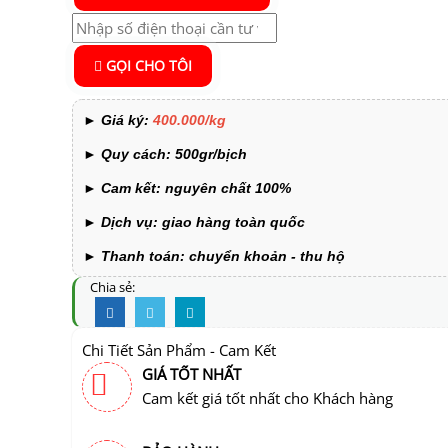
GỌI CHO TÔI
►
Giá ký:
400.000/kg
►
Quy cách:
500gr/bịch
►
Cam kết: nguyên chất 100%
►
Dịch vụ: giao hàng toàn quốc
►
Thanh toán: chuyển khoản - thu hộ
Chia sẻ:
Chi Tiết Sản Phẩm - Cam Kết
GIÁ TỐT NHẤT
Cam kết giá tốt nhất cho Khách hàng