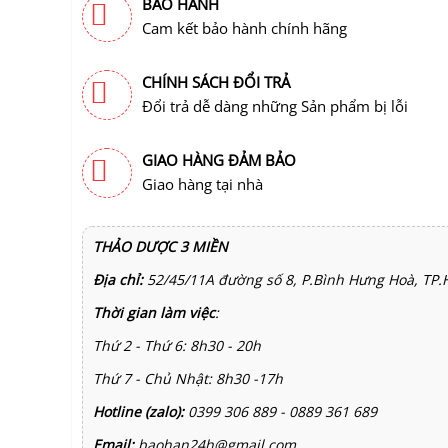
BẢO HÀNH
Cam kết bảo hành chính hãng
CHÍNH SÁCH ĐỔI TRẢ
Đổi trả dễ dàng những Sản phẩm bị lỗi
GIAO HÀNG ĐẢM BẢO
Giao hàng tại nhà
THẢO DƯỢC 3 MIỀN
Địa chỉ:
52/45/11A đường số 8, P.Bình Hưng Hoà, TP.
Thời gian làm việc
:
Thứ 2 - Thứ 6: 8h30 - 20h
Thứ 7 - Chủ Nhật: 8h30 -17h
Hotline (zalo):
0399 306 889 - 0889 361 689
Email:
baohan24h@gmail.com