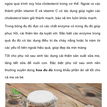
ngừa quá trình oxy hóa cholesterol trong cơ thể. Ngoài ra các
thành phần vitamin E và vitamin C có tác dụng giúp ngăn các
cholesterol bám giữ thành mạch, bảo vệ tim luôn khỏe mạnh.
Trong bông đu đủ đực có các chất enzyme có trong đu đủ giúp
phục hồi, cải thiện làn da tuyệt vời. Đặc biệt các enzyme trong
quả đu đủ có tác dụng điều trị da cháy nắng hoặc bị nám từ
các yếu tố bên ngoài hiệu quả, giúp đẹp da mịn màng
Tốt cho phụ nữ sau sinh tác dụng cải thiện sản xuất sữa mẹ,
tăng tiết sữa để nuôi con. Đặc biệt phụ nữ sau sinh nên
thường xuyên dùng
hoa đu đủ
trong khẩu phần ăn sẽ tốt cho
cả mẹ và bé.