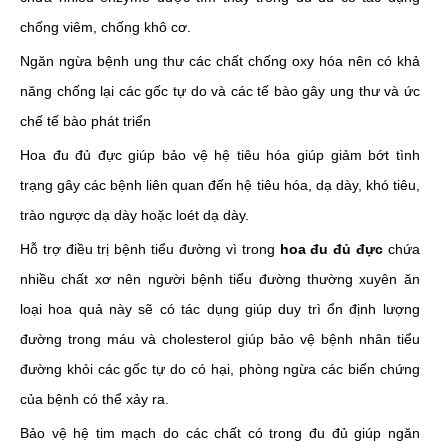
chống viêm, chống khô cơ.
Ngăn ngừa bệnh ung thư các chất chống oxy hóa nên có khả
năng chống lại các gốc tự do và các tế bào gây ung thư và ức
chế tế bào phát triển
Hoa đu đủ đực giúp bảo vệ hệ tiêu hóa giúp giảm bớt tình
trạng gây các bệnh liên quan đến hệ tiêu hóa, dạ dày, khó tiêu,
trào ngược dạ dày hoặc loét dạ dày.
Hỗ trợ điều trị bệnh tiểu đường vì trong
hoa đu đủ đực
chứa
nhiều chất xơ nên người bệnh tiểu đường thường xuyên ăn
loại hoa quả này sẽ có tác dụng giúp duy trì ổn định lượng
đường trong máu và cholesterol giúp bảo vệ bệnh nhân tiểu
đường khỏi các gốc tự do có hại, phòng ngừa các biến chứng
của bệnh có thể xảy ra.
Bảo vệ hệ tim mạch do các chất có trong đu đủ giúp ngăn