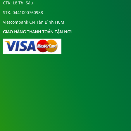
CTK: Lê Thị Sáu
STK: 0441000760988
Vietcombank CN Tân Bình HCM
GIAO HÀNG THANH TOÁN TẬN NƠI