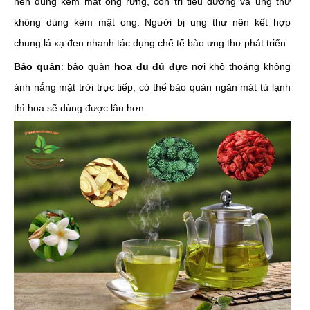
nên dùng kèm mật ong rừng, còn trị tiểu đường và ung thư
không dùng kèm mật ong. Người bị ung thư nên kết hợp
chung lá xạ đen nhanh tác dụng chế tế bào ưng thư phát triển.
Bảo quản
: bảo quản
hoa đu đủ đực
nơi khô thoáng không
ánh nắng mặt trời trực tiếp, có thể bảo quản ngăn mát tủ lạnh
thì hoa sẽ dùng được lâu hơn.