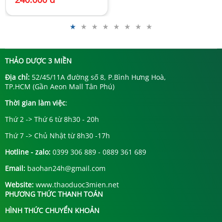
THẢO DƯỢC 3 MIỀN
Địa chỉ:
52/45/11A đường số 8, P.Bình Hưng Hoà,
TP.HCM (Gần Aeon Mall Tân Phú)
Thời gian làm việc
:
Thứ 2 -> Thứ 6 từ 8h30 - 20h
Thứ 7 -> Chủ Nhật từ 8h30 -17h
Hotline - zalo:
0399 306 889 - 0889 361 689
Email:
baohan24h@gmail.com
Website:
www.thaoduoc3mien.net
PHƯƠNG THỨC THANH TOÁN
HÌNH THỨC CHUYỂN KHOẢN