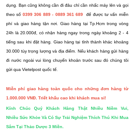
dụng.
Bạn cũng không cần đi đâu chỉ cần nhấc máy lên và gọi
theo số
0399 306 889 - 0889 361 689
để được tư vấn miễn
phí và giao hàng tận nơi. Giao hàng tại Tp.Hcm trong vòng
24h là 20.000đ, có nhận hàng ngay trong ngày khoảng 2 - 4
tiếng sau khi đặt hàng. Giao hàng tại tỉnh thành khác khoảng
30.000 tùy trọng lượng và địa điểm. Nếu khách hàng gửi hàng
đi nước ngoài vui lòng chuyển khoản trước sau đó chúng tôi
gửi qua Vietelpost quốc tế.
Miễn phí giao hàng toàn quốc cho những đơn hàng từ
1.000.000 VNĐ. Triết khấu cao khi khách mua sỉ!
Kính Chúc Quý Khách Hàng Thật Nhiều Niềm Vui,
Nhiều Sức Khỏe Và Có Sự Trải Nghiệm Thích Thú Khi Mua
Sắm Tại Thảo Dược 3 Miền.