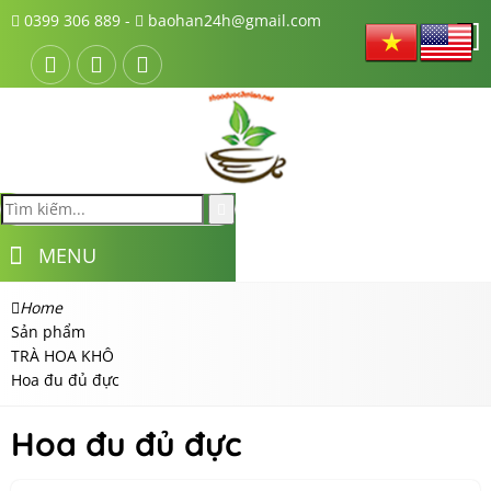
0399 306 889 -
baohan24h@gmail.com
MENU
Home
Sản phẩm
TRÀ HOA KHÔ
Hoa đu đủ đực
Hoa đu đủ đực