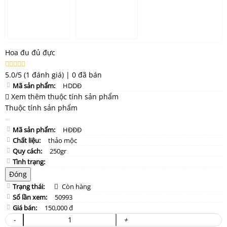
Hoa đu đủ đực
5.0/5
(1 đánh giá)
|
0 đã bán
Mã sản phẩm:
HDDĐ
Xem thêm thuộc tính sản phẩm
Thuộc tính sản phẩm
Mã sản phẩm:
HĐĐĐ
Chất liệu:
thảo mộc
Quy cách:
250gr
Tình trạng:
Đóng
Trạng thái:
Còn hàng
Số lần xem:
50993
Giá bán:
150,000 đ
-
+