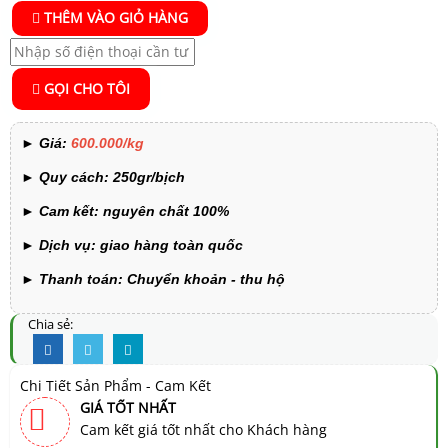
THÊM VÀO GIỎ HÀNG
GỌI CHO TÔI
►
Giá:
600.000/kg
►
Quy cách:
250gr/bịch
►
Cam kết: nguyên chất 100%
►
Dịch vụ: giao hàng toàn quốc
►
Thanh toán: Chuyển khoản - thu hộ
Chia sẻ:
Chi Tiết Sản Phẩm - Cam Kết
GIÁ TỐT NHẤT
Cam kết giá tốt nhất cho Khách hàng