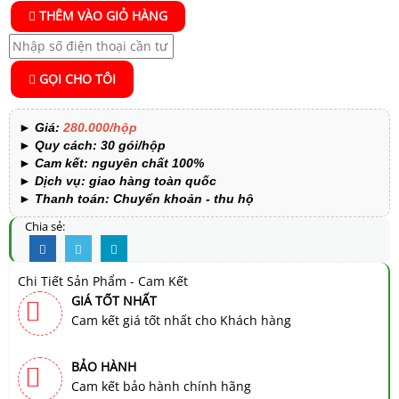
THÊM VÀO GIỎ HÀNG
GỌI CHO TÔI
►
Giá:
280.000/hộp
►
Quy cách: 30 gói/hộp
►
Cam kết:
nguyên chất 100%
►
Dịch vụ: giao hàng toàn quốc
►
Thanh toán: Chuyển khoản - thu hộ
Chia sẻ:
Chi Tiết Sản Phẩm - Cam Kết
GIÁ TỐT NHẤT
Cam kết giá tốt nhất cho Khách hàng
BẢO HÀNH
Cam kết bảo hành chính hãng