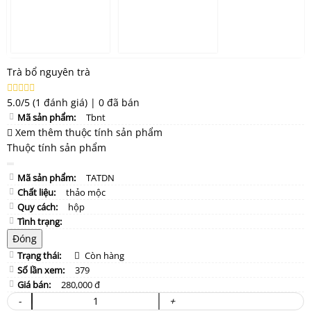
Trà bổ nguyên trà
5.0/5
(1 đánh giá)
|
0 đã bán
Mã sản phẩm:
Tbnt
Xem thêm thuộc tính sản phẩm
Thuộc tính sản phẩm
Mã sản phẩm:
TATDN
Chất liệu:
thảo mộc
Quy cách:
hộp
Tình trạng:
Đóng
Trạng thái:
Còn hàng
Số lần xem:
379
Giá bán:
280,000 đ
-
+