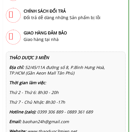
CHÍNH SÁCH ĐỔI TRẢ
Đổi trả dễ dàng những Sản phẩm bị lỗi
GIAO HÀNG ĐẢM BẢO
Giao hàng tại nhà
THẢO DƯỢC 3 MIỀN
Địa chỉ:
52/45/11A đường số 8, P.Bình Hưng Hoà,
TP.HCM (Gần Aeon Mall Tân Phú)
Thời gian làm việc
:
Thứ 2 - Thứ 6: 8h30 - 20h
Thứ 7 - Chủ Nhật: 8h30 -17h
Hotline (zalo):
0399 306 889 - 0889 361 689
Email:
baohan24h@gmail.com
Website:
www.thaoduoc3mien.net