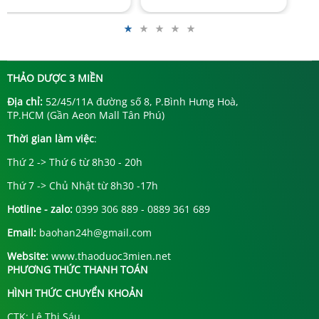
THẢO DƯỢC 3 MIỀN
Địa chỉ:
52/45/11A đường số 8, P.Bình Hưng Hoà,
TP.HCM (Gần Aeon Mall Tân Phú)
Thời gian làm việc
:
Thứ 2 -> Thứ 6 từ 8h30 - 20h
Thứ 7 -> Chủ Nhật từ 8h30 -17h
Hotline - zalo:
0399 306 889 - 0889 361 689
Email:
baohan24h@gmail.com
Website:
www.thaoduoc3mien.net
PHƯƠNG THỨC THANH TOÁN
HÌNH THỨC CHUYỂN KHOẢN
CTK: Lê Thị Sáu