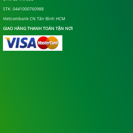
STK: 0441000760988
Vietcombank CN Tân Bình HCM
GIAO HÀNG THANH TOÁN TẬN NƠI