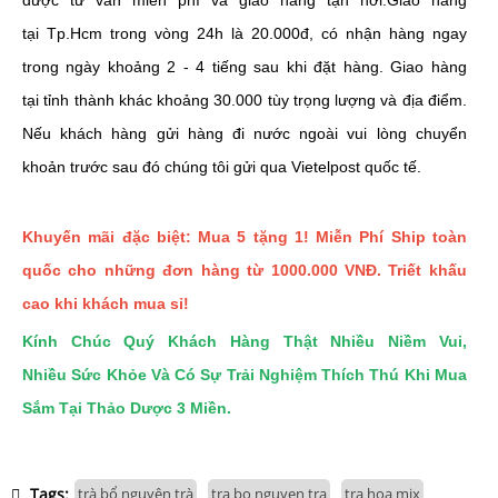
tại Tp.Hcm trong vòng 24h là 20.000đ, có nhận hàng ngay
trong ngày khoảng 2 - 4 tiếng sau khi đặt hàng. Giao hàng
tại tỉnh thành khác khoảng 30.000 tùy trọng lượng và địa điểm.
Nếu khách hàng gửi hàng đi nước ngoài vui lòng chuyển
khoản trước sau đó chúng tôi gửi qua Vietelpost quốc tế.
Khuyến mãi đặc biệt: Mua 5 tặng 1! Miễn Phí Ship toàn
quốc cho những đơn hàng từ 1000.000 VNĐ. Triết khấu
cao khi khách mua sỉ!
Kính Chúc Quý Khách Hàng Thật Nhiều Niềm Vui,
Nhiều Sức Khỏe Và Có Sự Trải Nghiệm Thích Thú Khi Mua
Sắm Tại Thảo Dược 3 Miền.
Tags:
trà bổ nguyên trà
tra bo nguyen tra
tra hoa mix