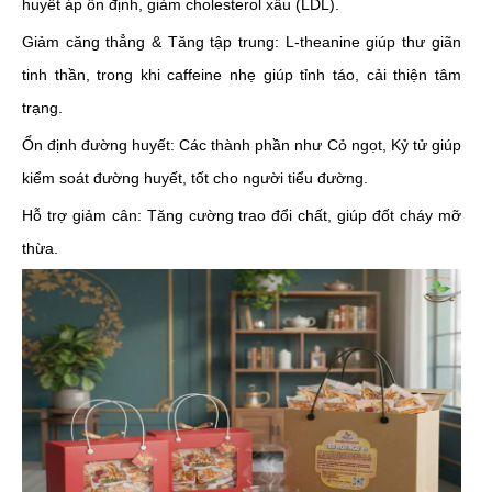
huyết áp ổn định, giảm cholesterol xấu (LDL).
Giảm căng thẳng & Tăng tập trung: L-theanine giúp thư giãn
tinh thần, trong khi caffeine nhẹ giúp tỉnh táo, cải thiện tâm
trạng.
Ổn định đường huyết: Các thành phần như Cỏ ngọt, Kỷ tử giúp
kiểm soát đường huyết, tốt cho người tiểu đường.
Hỗ trợ giảm cân: Tăng cường trao đổi chất, giúp đốt cháy mỡ
thừa.