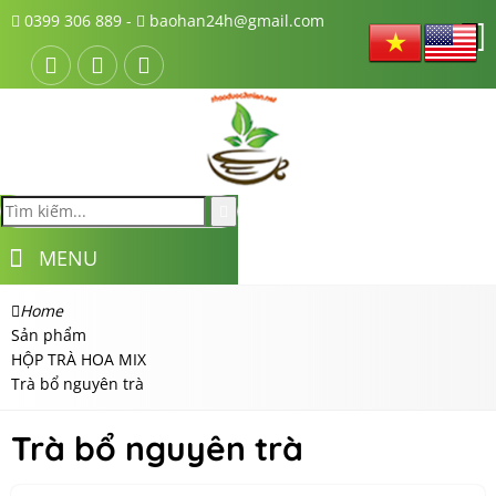
0399 306 889 -
baohan24h@gmail.com
MENU
Home
Sản phẩm
HỘP TRÀ HOA MIX
Trà bổ nguyên trà
Trà bổ nguyên trà