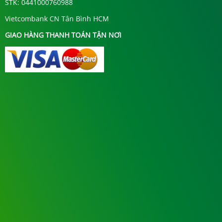
STK: 0441000760988
Vietcombank CN Tân Bình HCM
GIAO HÀNG THANH TOÁN TẬN NƠI