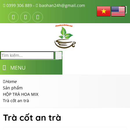
0399 306 889 -
baohan24h@gmail.com
MENU
Home
Sản phẩm
HỘP TRÀ HOA MIX
Trà cốt an trà
Trà cốt an trà