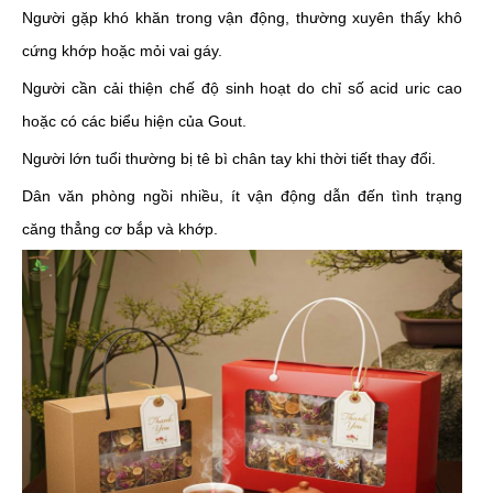
Người gặp khó khăn trong vận động, thường xuyên thấy khô
cứng khớp hoặc mỏi vai gáy.
Người cần cải thiện chế độ sinh hoạt do chỉ số acid uric cao
hoặc có các biểu hiện của Gout.
Người lớn tuổi thường bị tê bì chân tay khi thời tiết thay đổi.
Dân văn phòng ngồi nhiều, ít vận động dẫn đến tình trạng
căng thẳng cơ bắp và khớp.