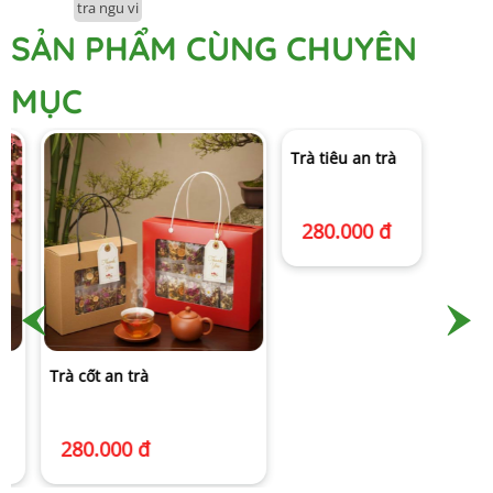
tra ngu vi
SẢN PHẨM CÙNG CHUYÊN
MỤC
Trà cốt an trà
Trà tiêu an trà
280.000 đ
280.000 đ