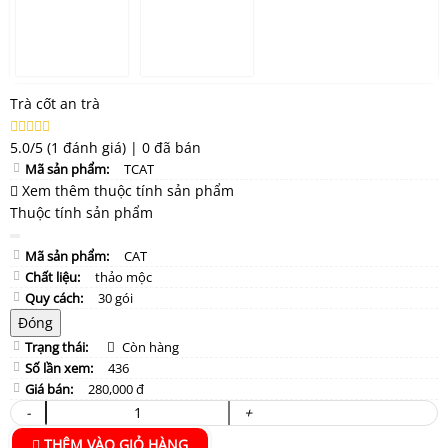
Trà cốt an trà
5.0/5
(1 đánh giá)
|
0 đã bán
Mã sản phẩm:
TCAT
Xem thêm thuộc tính sản phẩm
Thuộc tính sản phẩm
Mã sản phẩm:
CAT
Chất liệu:
thảo mộc
Quy cách:
30 gói
Đóng
Trạng thái:
Còn hàng
Số lần xem:
436
Giá bán:
280,000 đ
-
+
THÊM VÀO GIỎ HÀNG