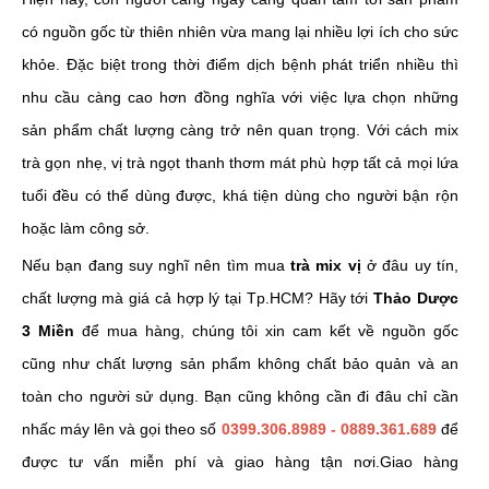
có nguồn gốc từ thiên nhiên vừa mang lại nhiều lợi ích cho sức
khỏe. Đặc biệt trong thời điểm dịch bệnh phát triển nhiều thì
nhu cầu càng cao hơn đồng nghĩa với việc lựa chọn những
sản phẩm chất lượng càng trở nên quan trọng. Với cách mix
trà gọn nhẹ, vị trà ngọt thanh thơm mát phù hợp tất cả mọi lứa
tuổi đều có thể dùng được, khá tiện dùng cho người bận rộn
hoặc làm công sở.
Nếu bạn đang suy nghĩ nên tìm mua
trà mix vị
ở đâu uy tín,
chất lượng mà giá cả hợp lý tại Tp.HCM? Hãy tới
Thảo Dược
3 Miền
để mua hàng, chúng tôi xin cam kết về nguồn gốc
cũng như chất lượng sản phẩm không chất bảo quản và an
toàn cho người sử dụng. Bạn cũng không cần đi đâu chỉ cần
nhấc máy lên và gọi theo số
0399.306.8989 - 0889.361.689
để
được tư vấn miễn phí và giao hàng tận nơi.Giao hàng