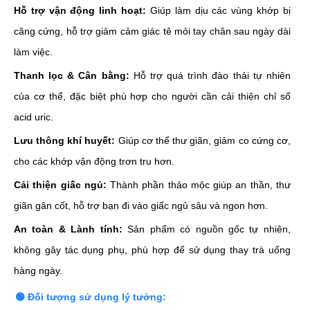
Hỗ trợ vận động linh hoạt:
Giúp làm dịu các vùng khớp bị
căng cứng, hỗ trợ giảm cảm giác tê mỏi tay chân sau ngày dài
làm việc.
Thanh lọc & Cân bằng:
Hỗ trợ quá trình đào thải tự nhiên
của cơ thể, đặc biệt phù hợp cho người cần cải thiện chỉ số
acid uric.
Lưu thông khí huyết:
Giúp cơ thể thư giãn, giảm co cứng cơ,
cho các khớp vận động trơn tru hơn.
Cải thiện giấc ngủ:
Thành phần thảo mộc giúp an thần, thư
giãn gân cốt, hỗ trợ bạn đi vào giấc ngủ sâu và ngon hơn.
An toàn & Lành tính:
Sản phẩm có nguồn gốc tự nhiên,
không gây tác dụng phụ, phù hợp để sử dụng thay trà uống
hàng ngày.
🟢 Đối tượng sử dụng lý tưởng: