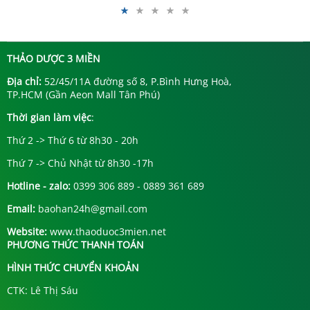
THẢO DƯỢC 3 MIỀN
Địa chỉ:
52/45/11A đường số 8, P.Bình Hưng Hoà,
TP.HCM (Gần Aeon Mall Tân Phú)
Thời gian làm việc
:
Thứ 2 -> Thứ 6 từ 8h30 - 20h
Thứ 7 -> Chủ Nhật từ 8h30 -17h
Hotline - zalo:
0399 306 889 - 0889 361 689
Email:
baohan24h@gmail.com
Website:
www.thaoduoc3mien.net
PHƯƠNG THỨC THANH TOÁN
HÌNH THỨC CHUYỂN KHOẢN
CTK: Lê Thị Sáu