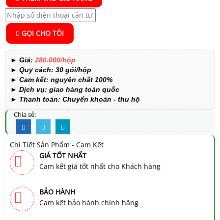
GỌI CHO TÔI
►
Giá:
280.000/hộp
►
Quy cách: 30 gói/hộp
►
Cam kết:
nguyên chất 100%
►
Dịch vụ: giao hàng toàn quốc
►
Thanh toán: Chuyển khoản - thu hộ
Chia sẻ:
Chi Tiết Sản Phẩm - Cam Kết
GIÁ TỐT NHẤT
Cam kết giá tốt nhất cho Khách hàng
BẢO HÀNH
Cam kết bảo hành chính hãng