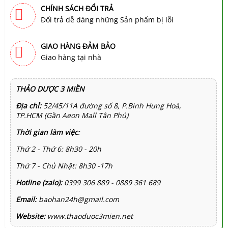
CHÍNH SÁCH ĐỔI TRẢ
Đổi trả dễ dàng những Sản phẩm bị lỗi
GIAO HÀNG ĐẢM BẢO
Giao hàng tại nhà
THẢO DƯỢC 3 MIỀN
Địa chỉ:
52/45/11A đường số 8, P.Bình Hưng Hoà,
TP.HCM (Gần Aeon Mall Tân Phú)
Thời gian làm việc
:
Thứ 2 - Thứ 6: 8h30 - 20h
Thứ 7 - Chủ Nhật: 8h30 -17h
Hotline (zalo):
0399 306 889 - 0889 361 689
Email:
baohan24h@gmail.com
Website:
www.thaoduoc3mien.net