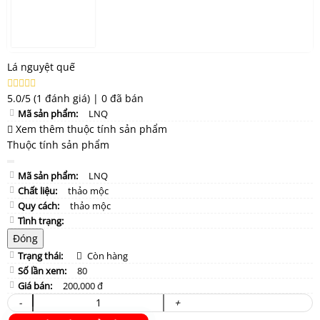
Lá nguyệt quế
5.0/5
(1 đánh giá)
|
0 đã bán
Mã sản phẩm:
LNQ
Xem thêm thuộc tính sản phẩm
Thuộc tính sản phẩm
Mã sản phẩm:
LNQ
Chất liệu:
thảo mộc
Quy cách:
thảo mộc
Tình trạng:
Đóng
Trạng thái:
Còn hàng
Số lần xem:
80
Giá bán:
200,000 đ
-
+