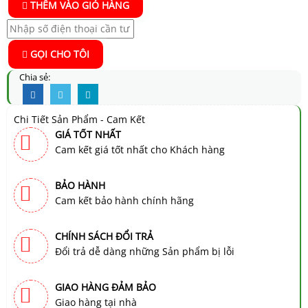
THÊM VÀO GIỎ HÀNG
GỌI CHO TÔI
Chia sẻ:
Chi Tiết Sản Phẩm - Cam Kết
GIÁ TỐT NHẤT
Cam kết giá tốt nhất cho Khách hàng
BẢO HÀNH
Cam kết bảo hành chính hãng
CHÍNH SÁCH ĐỔI TRẢ
Đổi trả dễ dàng những Sản phẩm bị lỗi
GIAO HÀNG ĐẢM BẢO
Giao hàng tại nhà