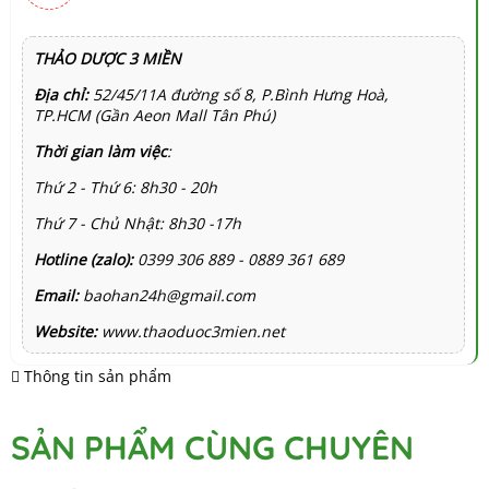
THẢO DƯỢC 3 MIỀN
Địa chỉ:
52/45/11A đường số 8, P.Bình Hưng Hoà,
TP.HCM (Gần Aeon Mall Tân Phú)
Thời gian làm việc
:
Thứ 2 - Thứ 6: 8h30 - 20h
Thứ 7 - Chủ Nhật: 8h30 -17h
Hotline (zalo):
0399 306 889 - 0889 361 689
Email:
baohan24h@gmail.com
Website:
www.thaoduoc3mien.net
Thông tin sản phẩm
SẢN PHẨM CÙNG CHUYÊN