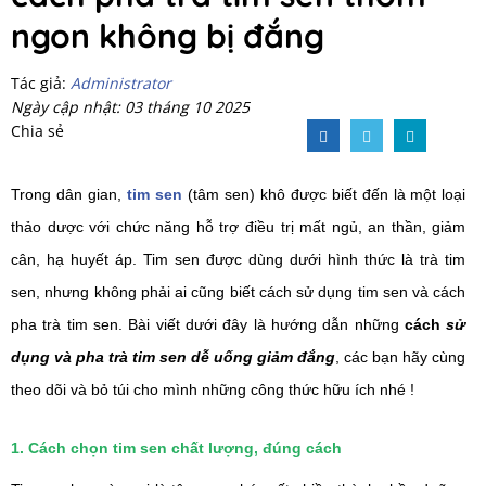
ngon không bị đắng
Tác giả:
Administrator
Ngày cập nhật: 03 tháng 10 2025
Chia sẻ
Trong dân gian,
 tim sen
 (tâm sen) khô được biết đến là một loại 
thảo dược với chức năng hỗ trợ điều trị mất ngủ, an thần, giảm 
cân, hạ huyết áp. Tim sen được dùng dưới hình thức là trà tim 
sen, nhưng không phải ai cũng biết cách sử dụng tim sen và cách 
pha trà tim sen. Bài viết dưới đây là hướng dẫn 
những 
cách 
sử 
dụng và pha trà tim sen dễ uống giảm đắng
, các bạn hãy cùng 
theo dõi và bỏ túi cho mình những công thức hữu ích nhé !
1. Cách chọn tim sen chất lượng, đúng cách