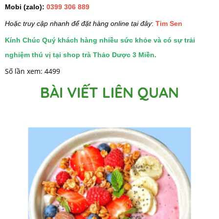
Mobi (zalo):
0399 306 889
Hoặc truy cập nhanh để đặt hàng online tại đây
:
Tim Sen
Kính Chúc Quý khách hàng nhiều sức khỏe và có sự trải
nghiệm thú vị tại shop trà Thảo Dược 3 Miền.
Số lần xem: 4499
BÀI VIẾT LIÊN QUAN