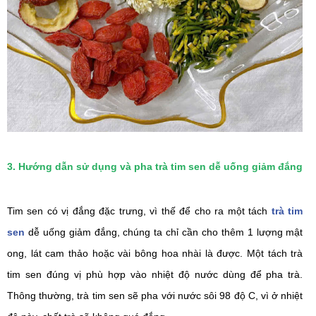
3. Hướng dẫn sử dụng và pha trà tim sen dễ uống giảm đắng
Tim sen có vị đắng đặc trưng, vì thế để cho ra một tách 
trà tim 
sen
 dễ uống giảm đắng, chúng ta chỉ cần cho thêm 1 lượng mật 
ong, lát cam thảo hoặc vài bông hoa nhài là được. 
Một tách trà 
tim sen đúng vị phù hợp vào nhiệt độ nước dùng để pha trà. 
Thông thường, trà tim sen sẽ pha với nước sôi 98 độ C, vì ở nhiệt 