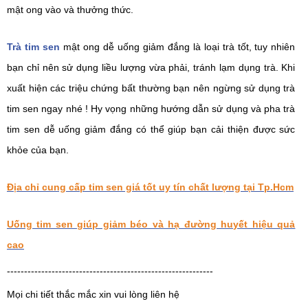
mật ong vào và thưởng thức.
Trà tim sen
 mật ong dễ uống giảm đắng là loại trà tốt, tuy nhiên 
bạn chỉ nên sử dụng liều lượng vừa phải, tránh lạm dụng trà. Khi 
xuất hiện các triệu chứng bất thường bạn nên ngừng sử dụng trà 
tim sen ngay nhé ! Hy vọng những hướng dẫn sử dụng và pha trà 
tim sen dễ uống giảm đắng có thể giúp bạn cải thiện được sức 
khỏe của bạn. 
Địa chỉ cung cấp tim sen giá tốt uy tín chất lượng tại Tp.Hcm
Uống tim sen giúp giảm béo và hạ đường huyết hiệu quả
cao
------------------------------------------------------------
Mọi chi tiết thắc mắc xin vui lòng liên hệ