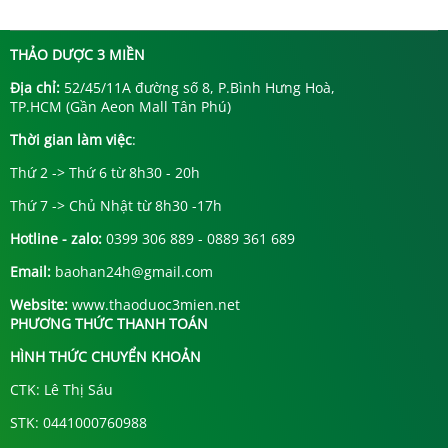
THẢO DƯỢC 3 MIỀN
Địa chỉ:
52/45/11A đường số 8, P.Bình Hưng Hoà,
TP.HCM (Gần Aeon Mall Tân Phú)
Thời gian làm việc
:
Thứ 2 -> Thứ 6 từ 8h30 - 20h
Thứ 7 -> Chủ Nhật từ 8h30 -17h
Hotline - zalo:
0399 306 889 - 0889 361 689
Email:
baohan24h@gmail.com
Website:
www.thaoduoc3mien.net
PHƯƠNG THỨC THANH TOÁN
HÌNH THỨC CHUYỂN KHOẢN
CTK: Lê Thị Sáu
STK: 0441000760988