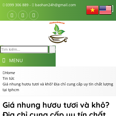
0399 306 889 -
baohan24h@gmail.com
MENU
Home
Tin tức
Giá nhung hươu tươi và khô? Địa chỉ cung cấp uy tín chất lượng
tại tphcm
Giá nhung hươu tươi và khô?
Địa chỉ cung cấp uy tín chất