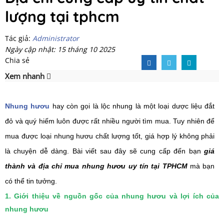
lượng tại tphcm
Tác giả:
Administrator
Ngày cập nhật: 15 tháng 10 2025
Chia sẻ
Xem nhanh
Nhung hươu
hay còn gọi là lộc nhung là một loại dược liệu đắt
đỏ và quý hiếm luôn được rất nhiều người tìm mua. Tuy nhiên để
mua được loại nhung hươu chất lượng tốt, giá hợp lý không phải
là chuyện dễ dàng. Bài viết sau đây sẽ cung cấp đến bạn
giá
thành và địa chỉ mua nhung hươu uy tín tại TPHCM
mà bạn
có thể tin tưởng.
1. Giới thiệu về nguồn gốc của nhung hươu và lợi ích của
nhung hươu