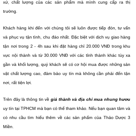
xứ, chất lượng của các sản phẩm mà mình cung cấp ra thị 
trường. 
Khách hàng khi đến với chúng tôi sẽ luôn được tiếp đón, tư vấn 
và phục vụ tận tình, chu đáo nhất. Đặc biệt với dịch vụ giao hàng 
tận nơi trong 2 - 4h sau khi đặt hàng chỉ 20.000 VNĐ trong khu 
vực nội thành và từ 30.000 VNĐ với các tỉnh thành khác tùy xa 
gần và khối lượng, quý khách sẽ có cơ hội mua được những sản 
vật chất lượng cao, đảm bảo uy tín mà không cần phải đến tận 
nơi, rất tiện lợi. 
Trên đây là thông tin về 
giá thành và địa chỉ mua nhung hươu
uy tín tại TPHCM mà bạn có thể tham khảo. Nếu bạn quan tâm và 
có nhu cầu tìm hiểu thêm về các sản phẩm của Thảo Dược 3 
Miền.