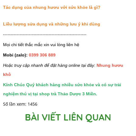
Tác dụng của nhung hươu với sức khỏe là gì?
Liều lượng sửa dụng và những lưu ý khi dùng
-------------------------------------------------------
Mọi chi tiết thắc mắc xin vui lòng liên hệ
Mobi (zalo):
0399 306 889
Hoặc truy cập nhanh để đặt hàng online tại đây
:
Nhung hươu
khô
Kính Chúc Quý khách hàng nhiều sức khỏe và có sự trải
nghiệm thú vị tại shop trà Thảo Dược 3 Miền.
Số lần xem: 1456
BÀI VIẾT LIÊN QUAN