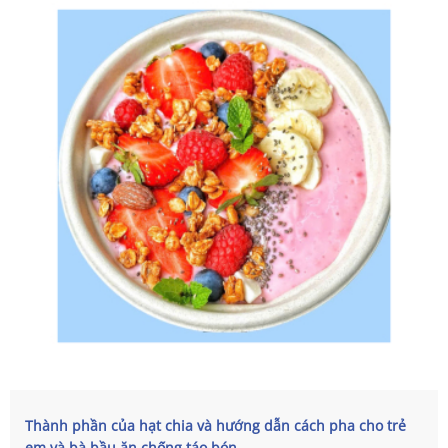
Thành phần của hạt chia và hướng dẫn cách pha cho trẻ
em và bà bầu ăn chống táo bón