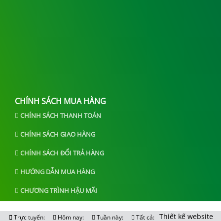
CHÍNH SÁCH MUA HÀNG
CHÍNH SÁCH THANH TOÁN
CHÍNH SÁCH GIAO HÀNG
CHÍNH SÁCH ĐỔI TRẢ HÀNG
HƯỚNG DẪN MUA HÀNG
CHƯƠNG TRÌNH HẬU MÃI
Thiết kế website
Trực tuyến:
Hôm nay:
Tuần này:
Tất cả: