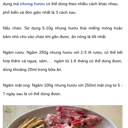
dụng mà 
nhung hươu
 có thể dùng theo nhiều cách khác nhau, 
phổ biến và đơn giản nhất là 3 cách sau: 
Nấu cháo: Sử dụng 5-10g nhung hươu thái miếng mỏng hoặc 
băm nhỏ cho vào cháo khi gần được, ăn nóng là tốt nhất.
Ngâm rượu: Ngâm 250g nhung hươu với 2-3 lít rượu, có thể kết 
hợp thêm cá ngựa, sâm,...  ngâm từ 1-6 tháng có thể dùng được, 
dùng khoảng 20ml trong bữa ăn. 
Ngâm mật ong: Ngâm 100g nhung hươu với 250ml mật ong từ 5 - 
7 ngày sau là có thể dùng được. 