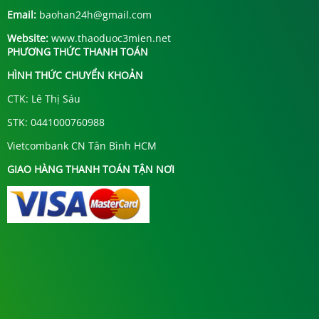
Email:
baohan24h@gmail.com
Website:
www.thaoduoc3mien.net
PHƯƠNG THỨC THANH TOÁN
HÌNH THỨC CHUYỂN KHOẢN
CTK: Lê Thị Sáu
STK: 0441000760988
Vietcombank CN Tân Bình HCM
GIAO HÀNG THANH TOÁN TẬN NƠI