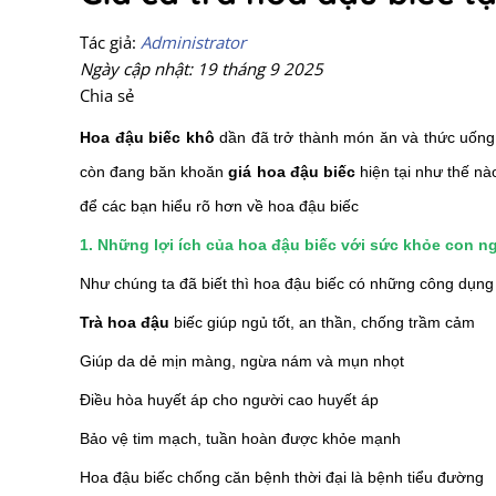
Tác giả:
Administrator
Ngày cập nhật: 19 tháng 9 2025
Chia sẻ
Hoa đậu biếc khô
dần đã trở thành món ăn và thức uống
còn đang băn khoăn
giá hoa đậu biếc
hiện tại như thế nà
để các bạn hiểu rõ hơn về hoa đậu biếc
1. Những lợi ích của hoa đậu biếc với sức khỏe con n
Như chúng ta đã biết thì hoa đậu biếc có những công dụng
Trà hoa đậu
biếc giúp ngủ tốt, an thần, chống trầm cảm
Giúp da dẻ mịn màng, ngừa nám và mụn nhọt
Điều hòa huyết áp cho người cao huyết áp
Bảo vệ tim mạch, tuần hoàn được khỏe mạnh
Hoa đậu biếc chống căn bệnh thời đại là bệnh tiểu đường