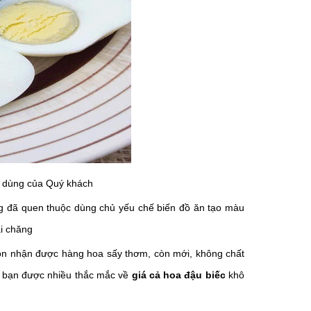
êu dùng của Quý khách
g đã quen thuộc dùng chủ yếu chế biến đồ ăn tạo màu
ải chăng
luôn nhận được hàng hoa sấy thơm, còn mới, không chất
o bạn được nhiều thắc mắc về
giá cả hoa đậu biếc
khô