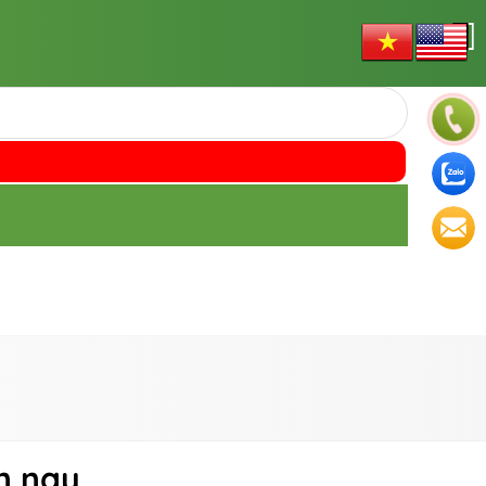
ện nay