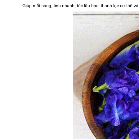
Giúp mắt sáng, tinh nhanh, tóc lâu bạc, thanh lọc cơ thể v