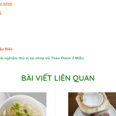
rị bệnh
1
ậu Biếc
i nghiệm thú vị tại shop trà Thảo Dược 3 Miền.
BÀI VIẾT LIÊN QUAN