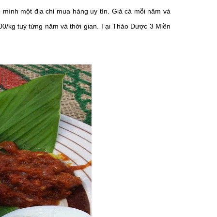
mình một địa chỉ mua hàng uy tín. Giá cả mỗi năm và
000/kg tuỳ từng năm và thời gian. Tại Thảo Dược 3 Miền