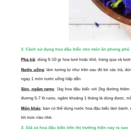
2. Cách sử dụng hoa đậu biếc cho món ăn phong phú
Pha trà
: dùng 5-10 gr hoa tươi hoặc khô, tráng qua và lư
Nước uống
: làm tương tự như trên sau đó bỏ xác trà, d
ngay 1 món nước uống hấp dẫn
Siro, ngâm rượu
: 1kg hoa đậu biếc với 2kg đường thêm
đương 5-7 lít rượu, ngâm khoảng 1 tháng là dùng được, mỗi
Món khác
: bạn có thể dùng nước hoa đậu biếc làm bánh, 
tới mức nào nhé.
3. Giá cả hoa đậu biếc trên thị trường hiện nay ra sao