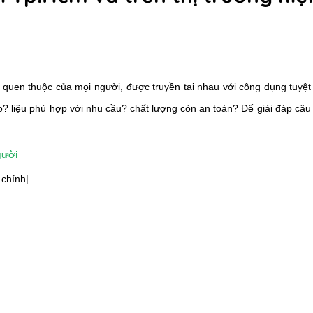
 quen thuộc của mọi người, được truyền tai nhau với công dụng tuyệt
o? liệu phù hợp với nhu cầu? chất lượng còn an toàn?
Để giải đáp câu
gười
 chính|