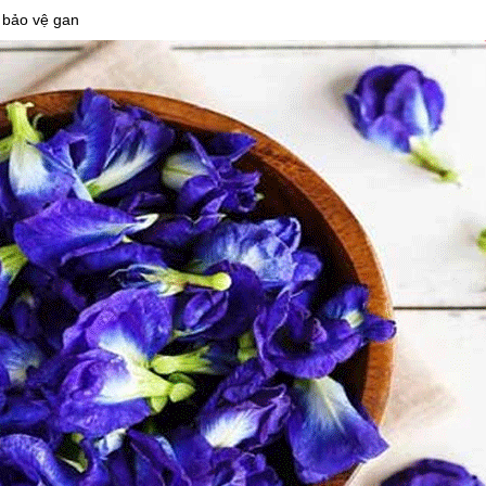
à bảo vệ gan