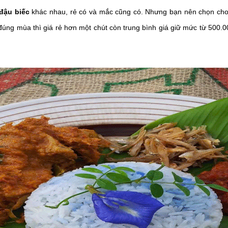
 đậu biếc
khác nhau, rẻ có và mắc cũng có. Nhưng bạn nên chọn cho 
đúng mùa thì giá rẻ hơn một chút còn trung bình giá giữ mức từ 500.