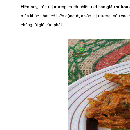
Hiện nay, trên thị trường có rất nhiều nơi bán
giá trà hoa
mùa khác nhau
có biến động dựa vào thị trường
, nếu vào 
chúng tôi giá vừa phải: