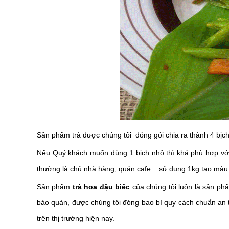
Sản phẩm trà được chúng tôi đóng gói chia ra thành 4 bịc
Nếu Quý khách muốn dùng 1 bịch nhỏ thì khá phù hợp vớ
thường là chủ nhà hàng, quán cafe... sử dụng 1kg tạo màu.
Sản phẩm
trà hoa đậu biếc
của chúng tôi luôn là sản ph
bảo quản, được chúng tôi đóng bao bì quy cách chuẩn an 
trên thị trường hiện nay.