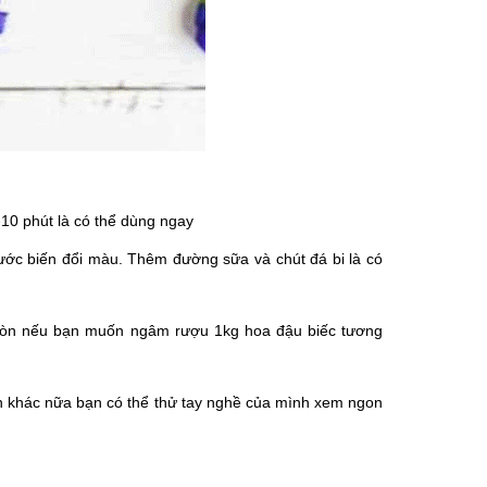
10 phút là có thể dùng ngay
nước biến đổi màu. Thêm đường sữa và chút đá bi là có
. Còn nếu bạn muốn ngâm rượu 1kg hoa đậu biếc tương
 ăn khác nữa bạn có thể thử tay nghề của mình xem ngon