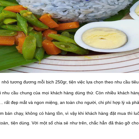
h nhỏ tương đương mỗi bịch 250gr, tiện việc lựa chọn theo nhu cầu ti
i nhu cầu chung của mọi khách hàng dùng thử.
Còn nhiều khách hàn
.. rất đẹp mắt và ngon miệng, an toàn cho người, chi phí hợp lý và ph
ẩm bán chạy, không có hàng tồn, vì vậy khi khách hàng đặt mua thì 
toàn, tiện dùng.
Với một số chia sẻ như trên, chắc hẳn đã tháo gỡ ch