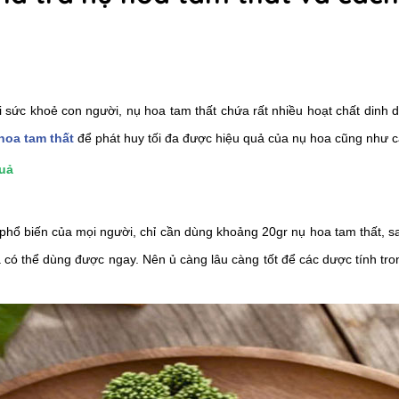
i sức khoẻ con người, nụ hoa tam thất chứa rất nhiều hoạt chất dinh
hoa tam thất
để phát huy tối đa được hiệu quả của nụ hoa cũng như cá
quả
á phổ biến của mọi người, chỉ cần dùng khoảng 20gr nụ hoa tam thất,
là có thể dùng được ngay. Nên ủ càng lâu càng tốt để các dược tính t