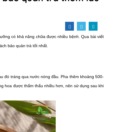
 dưỡng có khả năng chữa được nhiều bệnh. Qua bài viết
ch bảo quản trà tốt nhất.
 sau đó tráng qua nước nóng đầu. Pha thêm khoảng 500-
rong hoa được thẩm thấu nhiều hơn, nên sử dụng sau khi