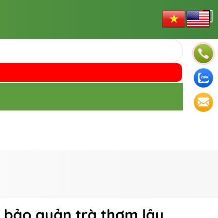
h bảo quản trà thơm lâu