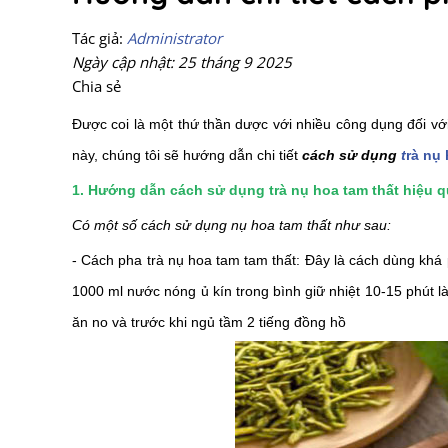
Tác giả:
Administrator
Ngày cập nhật: 25 tháng 9 2025
Chia sẻ
Được coi là một thứ thần dược với nhiều công dụng đối vớ
này, chúng tôi sẽ hướng dẫn chi tiết
cách sử dụng
t
rà nụ 
1. Hướng dẫn cách sử dụng trà nụ hoa tam thất hiệu 
Có một số cách sử dụng nụ hoa tam thất như sau:
- Cách pha trà nụ hoa tam tam thất: Đây là cách dùng kh
1000 ml nước nóng ủ kín trong bình giữ nhiệt 10-15 phút 
ăn no và trước khi ngủ tầm 2 tiếng đồng hồ