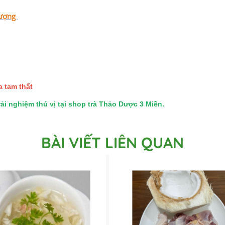
 lượng
a tam thất
i nghiệm thú vị tại shop trà Thảo Dược 3 Miền.
BÀI VIẾT LIÊN QUAN