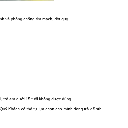
định và phòng chống tim mạch, đột quỵ
i, trẻ em dưới 15 tuổi không được dùng.
n Quý Khách có thể tự lựa chọn cho mình dòng trà để sử