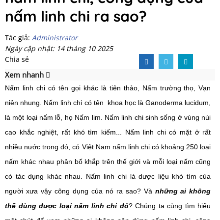
nấm linh chi ra sao?
Tác giả:
Administrator
Ngày cập nhật: 14 tháng 10 2025
Chia sẻ
Xem nhanh
Nấm linh chi có tên gọi khác là tiên thảo, Nấm trường thọ, Vạn
niên nhung. Nấm linh chi có tên khoa học là Ganoderma lucidum,
là một loại nấm lỗ, họ Nấm lim.
Nấm linh chi sinh sống ở vùng núi
cao khắc nghiệt, rất khó tìm kiếm...
Nấm linh chi có mặt ở rất
nhiều nước trong đó, có Việt Nam nấm linh chi có khoảng 250 loại
nấm khác nhau phân bố khắp trên thế giới và mỗi loại nấm cũng
có tác dụng khác nhau.
Nấm linh chi là dược liệu khó tìm của
người xưa vậy công dụng của nó ra sao?
Và
những ai không
thế dùng được loại nấm linh chi đỏ
? Chúng ta cùng tìm hiểu