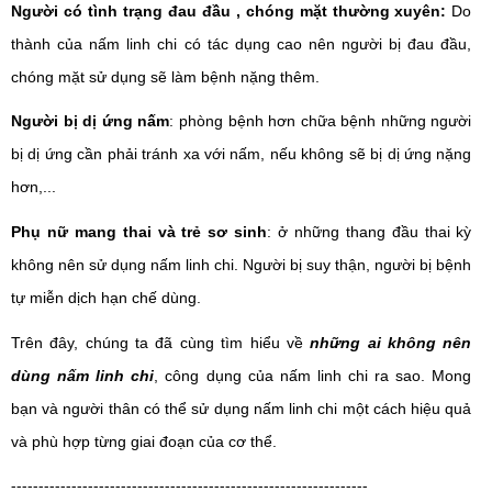
Người có tình trạng đau đầu , chóng mặt thường xuyên:
Do
thành của nấm linh chi có tác dụng cao nên người bị đau đầu,
chóng mặt sử dụng sẽ làm bệnh nặng thêm.
Người bị dị ứng nấm
: phòng bệnh hơn chữa bệnh những người
bị dị ứng cần phải tránh xa với nấm, nếu không sẽ bị dị ứng nặng
hơn,...
Phụ nữ mang thai và trẻ sơ sinh
: ở những thang đầu thai kỳ
không nên sử dụng nấm linh chi.
Người bị suy thận, người bị bệnh
tự miễn dịch hạn chế dùng.
Trên đây, chúng ta đã cùng tìm hiểu về
những ai không nên
dùng nấm linh chi
, công dụng của nấm linh chi ra sao. Mong
bạn và người thân có thể sử dụng nấm linh chi một cách hiệu quả
và phù hợp từng giai đoạn của cơ thể.
-----------------------------------------------------------------