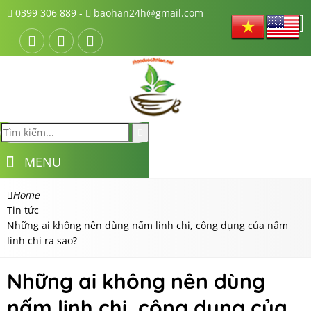
0399 306 889 -
baohan24h@gmail.com
MENU
Home
Tin tức
Những ai không nên dùng nấm linh chi, công dụng của nấm
linh chi ra sao?
Những ai không nên dùng
nấm linh chi, công dụng của