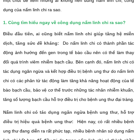
một chút để xem những ai không nên dùng nấm linh chi, công
dụng của nấm linh chi ra sao.
1. Cùng tìm hiểu ngay về công dụng nấm linh chi ra sao?
Điều đầu tiên, ai cũng biết nấm linh chi giúp tăng hệ miễn
dịch, tăng sức đề kháng:
Do nấm linh chi có thành phần tác
động ảnh hưởng đến gen trong tế bào cầu nên có thể làm thay
đổi quá trình viêm nhiễm bạch cầu.
Bên cạnh đó, nấm linh chi có
tác dụng ngăn ngừa và kết hợp điều trị bệnh ung thư do nấm linh
chi có các phân tử tác động làm tăng khả năng hoạt động của tế
bào bạch cầu, bảo vệ cơ thể trước những tác nhân nhiễm khuẩn,
tăng số lượng bạch cầu hỗ trợ điều trị cho bệnh ung thư đại tràng.
Nấm linh chi có tác dụng ngăn ngừa bệnh ung thư, hỗ trợ
điều trị hiệu quả bệnh ung thư:
Hiện nay, có rất nhiều bệnh
ung thư đang diễn ra rất phức tạp, nhiều bệnh nhân sử dụng nấm