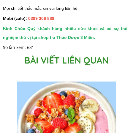
Mọi chi tiết thắc mắc xin vui lòng liên hệ:
Mobi (zalo):
0399 306 889
Kính Chúc Quý khách hàng nhiều sức khỏe và có sự trải
nghiệm thú vị tại shop trà Thảo Dược 3 Miền.
Số lần xem: 631
BÀI VIẾT LIÊN QUAN