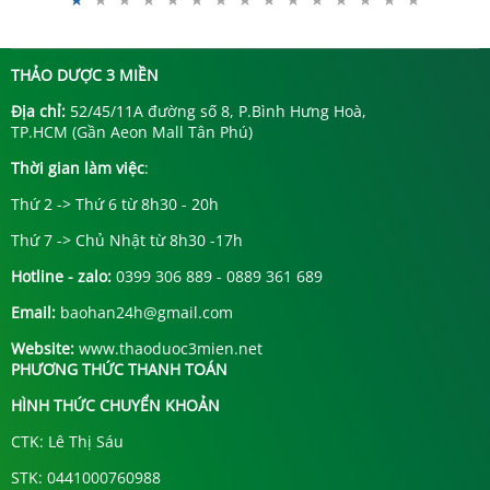
THẢO DƯỢC 3 MIỀN
Địa chỉ:
52/45/11A đường số 8, P.Bình Hưng Hoà,
TP.HCM (Gần Aeon Mall Tân Phú)
Thời gian làm việc
:
Thứ 2 -> Thứ 6 từ 8h30 - 20h
Thứ 7 -> Chủ Nhật từ 8h30 -17h
Hotline - zalo:
0399 306 889 - 0889 361 689
Email:
baohan24h@gmail.com
Website:
www.thaoduoc3mien.net
PHƯƠNG THỨC THANH TOÁN
HÌNH THỨC CHUYỂN KHOẢN
CTK: Lê Thị Sáu
STK: 0441000760988