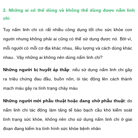
2. Những ai có thể dùng và không thể dùng được nấm linh
chi
Tuy nấm linh chi có rất nhiều công dụng tốt cho sức khỏe con
người nhưng không phải ai cũng có thể sử dụng được nó. Bởi vì,
mỗi người có mỗi cơ địa khác nhau, liều lượng và cách dùng khác
nhau..
Vậy những ai không nên dùng nấm linh chi?
Những người bị huyết áp thấp
: nếu sử dụng nấm linh chi gây
ra triệu chứng đau đầu, buồn nôn, ói tác động lên cách thành
mạch máu gây ra tình trạng chảy máu
Những người mới phẫu thuật hoặc đang chờ phẫu thuật
: do
nấm linh chi tác động làm tăng tế bào bạch cầu khó kiểm soát
tình trạng sức khỏe, không nên cho sử dụng nấm linh chi ở giai
đoạn đang kiểm tra tình hình sức khỏe bệnh nhân