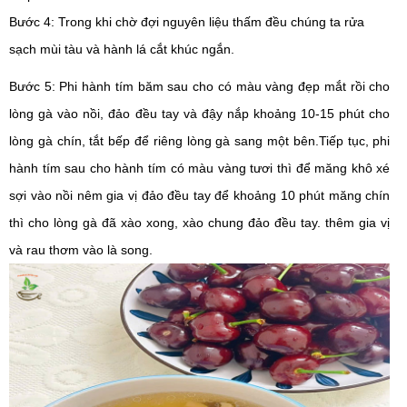
Bước 4: Trong khi chờ đợi nguyên liệu thấm đều chúng ta rửa 
sạch mùi tàu và hành lá cắt khúc ngắn.
Bước 5: Phi hành tím băm sau cho có màu vàng đẹp mắt rồi cho 
lòng gà vào nồi, đảo đều tay và đậy nắp khoảng 10-15 phút cho 
lòng gà chín, tắt bếp để riêng lòng gà sang một bên.Tiếp tục, phi 
hành tím sau cho hành tím có màu vàng tươi thì để măng khô xé 
sợi vào nồi nêm gia vị đảo đều tay để khoảng 10 phút măng chín 
thì cho lòng gà đã xào xong, xào chung đảo đều tay. thêm gia vị 
và rau thơm vào là song.