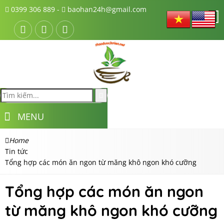
0399 306 889 -
baohan24h@gmail.com
MENU
Home
Tin tức
Tổng hợp các món ăn ngon từ măng khô ngon khó cưỡng
Tổng hợp các món ăn ngon
từ măng khô ngon khó cưỡng