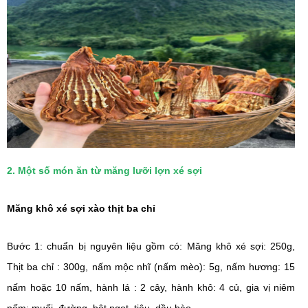
2. Một số món ăn từ măng lưỡi lợn xé sợi
Măng khô xé sợi xào thịt ba chỉ
Bước 1: chuẩn bị nguyên liệu gồm có: 
Măng khô xé sợi: 250g, 
Thịt ba chỉ : 300g, 
nấm mộc nhĩ (nấm mèo): 5g, 
nấm hương: 15 
nấm hoặc 10 nấm, 
hành lá : 2 cây, 
hành khô: 4 củ, g
ia vị niêm 