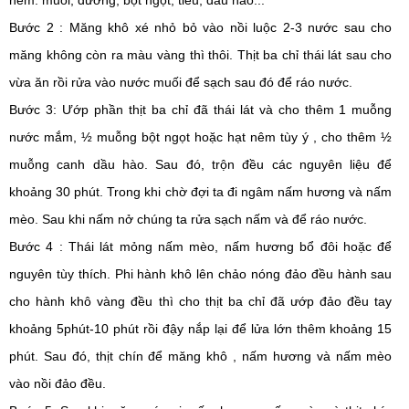
nếm: muối, đường, bột ngọt, tiêu, dầu hào...
Bước 2 : Măng khô xé nhỏ bỏ vào nồi luộc 2-3 nước sau cho 
măng không còn ra màu vàng thì thôi. Thịt ba chỉ thái lát sau cho 
vừa ăn rồi rửa vào nước muối để sạch sau đó để ráo nước.
Bước 3: Ướp phần thịt ba chỉ đã thái lát và cho thêm 1 muỗng 
nước mắm, ½ muỗng bột ngọt hoặc hạt nêm tùy ý , cho thêm ½ 
muỗng canh dầu hào. Sau đó, trộn đều các nguyên liệu để 
khoảng 30 phút. Trong khi chờ đợi ta đi ngâm nấm hương và nấm 
mèo. Sau khi nấm nở chúng ta rửa sạch nấm và để ráo nước.
Bước 4 : Thái lát mỏng nấm mèo, nấm hương bổ đôi hoặc để 
nguyên tùy thích. Phi hành khô lên chảo nóng đảo đều hành sau 
cho hành khô vàng đều thì cho thịt ba chỉ đã ướp đảo đều tay 
khoảng 5phút-10 phút rồi đậy nắp lại để lửa lớn thêm khoảng 15 
phút. Sau đó, thịt chín để măng khô , nấm hương và nấm mèo 
vào nồi đảo đều.