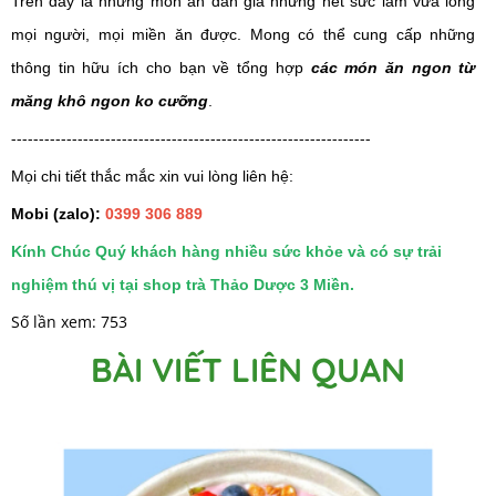
Trên đây là những món ăn dân giả nhưng hết sức làm vừa lòng 
mọi người, mọi miền ăn được. Mong có thể cung cấp những 
thông tin hữu ích cho bạn về 
tổng hợp 
các món ăn ngon từ 
măng khô ngon ko cưỡng
.
-----------------------------------------------------------------
Mọi chi tiết thắc mắc xin vui lòng liên hệ:
Mobi (zalo):
0399 306 889
Kính Chúc Quý khách hàng nhiều sức khỏe và có sự trải
nghiệm thú vị tại shop trà Thảo Dược 3 Miền.
Số lần xem: 753
BÀI VIẾT LIÊN QUAN