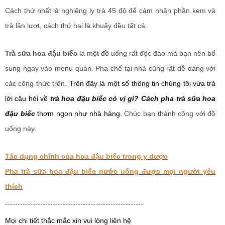
Cách thứ nhất là nghiêng ly trà 45 độ để cảm nhận phần kem và
trà lần lượt, cách thứ hai là khuấy đều tất cả.
Trà sữa hoa đậu biếc
là một đồ uống rất độc đáo mà bạn nên bổ
sung ngay vào menu quán. Pha chế tại nhà cũng rất dễ dàng với
các công thức trên.
Trên đây là một số thông tin chúng tôi vừa trả
lời câu hỏi về
trà hoa đậu biếc có vị gì? Cách pha trà sữa hoa
đậu biếc
thơm ngon như nhà hàng.
Chúc bạn thành công với đồ
uống này.
Tác dụng chính của hoa đậu biếc trong y dược
Pha trà sữa hoa đậu biếc nước uống được mọi người yêu
thích
-------------------------------------------------------
Mọi chi tiết thắc mắc xin vui lòng liên hệ