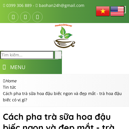
0399 306 889 -
baohan24h@gmail.com
MENU
Home
Tin tức
Cách pha trà sữa hoa đậu biếc ngon và đẹp mắt - trà hoa đậu
biếc có vị gì?
Cách pha trà sữa hoa đậu
biếc ngon và đẹp mắt - trà