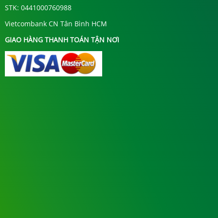
STK: 0441000760988
Vietcombank CN Tân Bình HCM
GIAO HÀNG THANH TOÁN TẬN NƠI