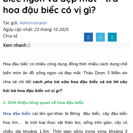
hoa đậu biếc có vị gì?
Tác giả:
Administrator
Ngày cập nhật: 23 tháng 10 2025
Chia sẻ
Xem nhanh
Hoa đậu biếc có nhiều công dụng đồng thời nhiều cách dung chế
biến món ăn đồ uống ngon và đẹp mắt. Thảo Dược 3 Miền xin
chia sẻ chi tiết
cách pha trà sữa hoa đậu biếc và trả lời câu
hỏi trà hoa đậu biếc có vị gì?
1. Giới thiệu tổng quan về hoa đậu biếc
Hoa đậu biếc
cái tên gọi khác là Bông đậu biếc, cây đậu biếc
hoa tím,… là một loại thực vật thân leo, sống trên giàn, cây có
chiều dài khoảng 1.5m. Thời gian sống trong vòng khoảng 3