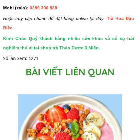
Mobi (zalo):
0399 306 889
Hoặc truy cập nhanh để đặt hàng online tại đây
:
T
rà Hoa Đậu
Biếc
Kính Chúc Quý khách hàng nhiều sức khỏe và có sự trải
nghiệm thú vị tại shop trà Thảo Dược 3 Miền.
Số lần xem: 1271
BÀI VIẾT LIÊN QUAN