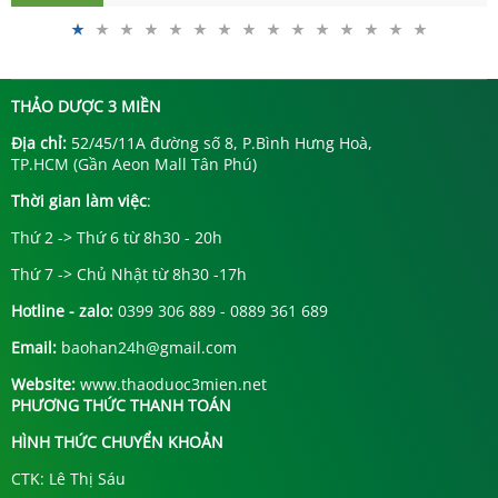
THẢO DƯỢC 3 MIỀN
Địa chỉ:
52/45/11A đường số 8, P.Bình Hưng Hoà,
TP.HCM (Gần Aeon Mall Tân Phú)
Thời gian làm việc
:
Thứ 2 -> Thứ 6 từ 8h30 - 20h
Thứ 7 -> Chủ Nhật từ 8h30 -17h
Hotline - zalo:
0399 306 889 - 0889 361 689
Email:
baohan24h@gmail.com
Website:
www.thaoduoc3mien.net
PHƯƠNG THỨC THANH TOÁN
HÌNH THỨC CHUYỂN KHOẢN
CTK: Lê Thị Sáu